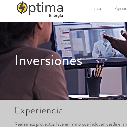
Inicio
Agroin
Inversiones
Experiencia
Realizamos proyectos llave en mano que incluyen desde el aná