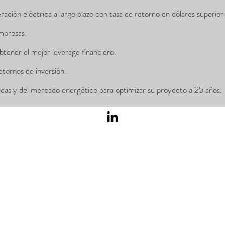
ón eléctrica a largo plazo con tasa de retorno en dólares superior a 
mpresas.
tener el mejor leverage financiero.
etornos de inversión.
cas y del mercado energético para optimizar su proyecto a 25 años.