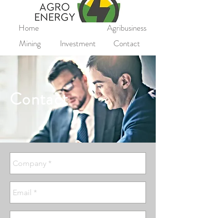
Home
Agribusiness
Mining
Investment
Contact
Contact